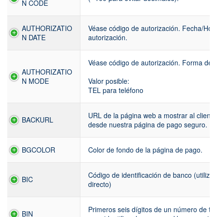
N CODE
AUTHORIZATIO
Véase código de autorización. Fecha/Hora
N DATE
autorización.
Véase código de autorización. Forma de r
AUTHORIZATIO
N MODE
Valor posible:
TEL para teléfono
URL de la página web a mostrar al cliente
BACKURL
desde nuestra página de pago seguro.
BGCOLOR
Color de fondo de la página de pago.
Código de identificación de banco (utili
BIC
directo)
Primeros seis dígitos de un número de tarj
BIN