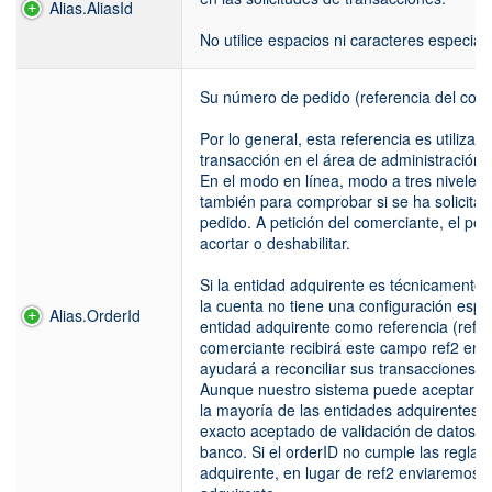
Alias.AliasId
No utilice espacios ni caracteres especiale
Su número de pedido (referencia del come
Por lo general, esta referencia es utiliza
transacción en el área de administración.
En el modo en línea, modo a tres niveles, e
también para comprobar si se ha solicita
pedido. A petición del comerciante, el p
acortar o deshabilitar.
Si la entidad adquirente es técnicamente 
la cuenta no tiene una configuración espec
Alias.OrderId
entidad adquirente como referencia (ref2) 
comerciante recibirá este campo ref2 en s
ayudará a reconciliar sus transacciones.
Aunque nuestro sistema puede aceptar has
la mayoría de las entidades adquirentes a
exacto aceptado de validación de datos d
banco. Si el orderID no cumple las reglas 
adquirente, en lugar de ref2 enviaremos n