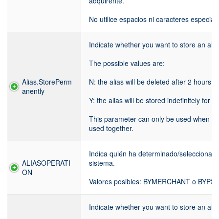
adquirente.
No utilice espacios ni caracteres especial
Indicate whether you want to store an alias
The possible values are:
Alias.StorePerm
N: the alias will be deleted after 2 hours
anently
Y: the alias will be stored indefinitely for f
This parameter can only be used when Al
used together.
Indica quién ha determinado/seleccionado 
ALIASOPERATI
sistema.
ON
Valores posibles: BYMERCHANT o BYPS
Indicate whether you want to store an alias