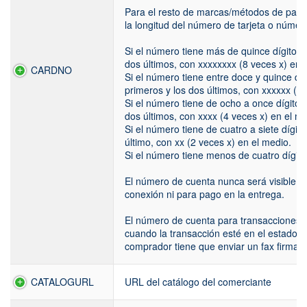
Para el resto de marcas/métodos de pago
la longitud del número de tarjeta o númer
Si el número tiene más de quince dígitos:
dos últimos, con xxxxxxxx (8 veces x) en 
CARDNO
Si el número tiene entre doce y quince díg
primeros y los dos últimos, con xxxxxx (6 
Si el número tiene de ocho a once dígitos
dos últimos, con xxxx (4 veces x) en el me
Si el número tiene de cuatro a siete dígito
último, con xx (2 veces x) en el medio.
Si el número tiene menos de cuatro dígito
El número de cuenta nunca será visible en
conexión ni para pago en la entrega.
El número de cuenta para transacciones d
cuando la transacción esté en el estado 4
comprador tiene que enviar un fax firmad
CATALOGURL
URL del catálogo del comerciante