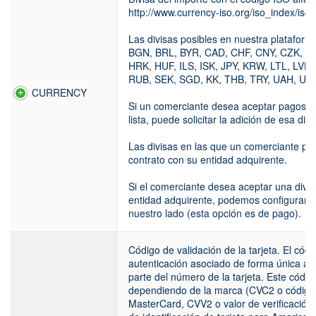
http://www.currency-iso.org/iso_index/iso
Las divisas posibles en nuestra platafo
BGN, BRL, BYR, CAD, CHF, CNY, CZK, D
HRK, HUF, ILS, ISK, JPY, KRW, LTL, LV
RUB, SEK, SGD, KK, THB, TRY, UAH, USD
CURRENCY
Si un comerciante desea aceptar pagos en
lista, puede solicitar la adición de esa divi
Las divisas en las que un comerciante p
contrato con su entidad adquirente.
Si el comerciante desea aceptar una divi
entidad adquirente, podemos configurar u
nuestro lado (esta opción es de pago).
Código de validación de la tarjeta. El cód
autenticación asociado de forma única al
parte del número de la tarjeta. Este códi
dependiendo de la marca (CVC2 o código d
MasterCard, CVV2 o valor de verificación