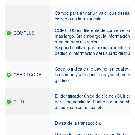
Campo para enviar un valor que desea reci
correo o en la respuesta.
COMPLUS es diferente de com en el sen
COMPLUS
más largo. Sin embargo, la información
área de administración.
Se puede utilizar para recuperar informac
pedido o información del usuario después 
Code to indicate the payment modality o
CREDITCODE
is used only with specific payment method
guides)
El identificador único de cliente (CUI) es u
CUID
por el comerciante. Puede ser un nombre,
de correo electrónico, etc.
Divisa de la transacción.
Divisa del importe con el código ISO alfa