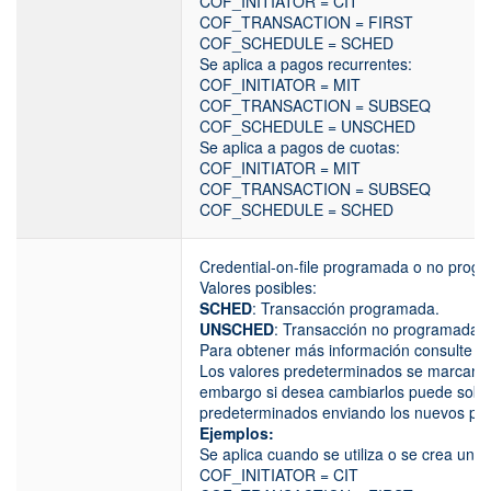
COF_INITIATOR = CIT
COF_TRANSACTION = FIRST
COF_SCHEDULE = SCHED
Se aplica a pagos recurrentes:
COF_INITIATOR = MIT
COF_TRANSACTION = SUBSEQ
COF_SCHEDULE = UNSCHED
Se aplica a pagos de cuotas:
COF_INITIATOR = MIT
COF_TRANSACTION = SUBSEQ
COF_SCHEDULE = SCHED
Credential-on-file programada o no prog
Valores posibles:
SCHED
: Transacción programada.
UNSCHED
: Transacción no programada.
Para obtener más información consulte l
Los valores predeterminados se marcan s
embargo si desea cambiarlos puede sobres
predeterminados enviando los nuevos pa
Ejemplos:
Se aplica cuando se utiliza o se crea un al
COF_INITIATOR = CIT