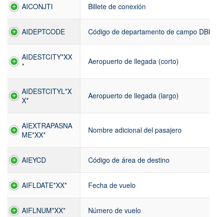
AICONJTI
Billete de conexión
AIDEPTCODE
Código de departamento de campo DBI
AIDESTCITY*XX
Aeropuerto de llegada (corto)
*
AIDESTCITYL*X
Aeropuerto de llegada (largo)
X*
AIEXTRAPASNA
Nombre adicional del pasajero
ME*XX*
AIEYCD
Código de área de destino
AIFLDATE*XX*
Fecha de vuelo
AIFLNUM*XX*
Número de vuelo