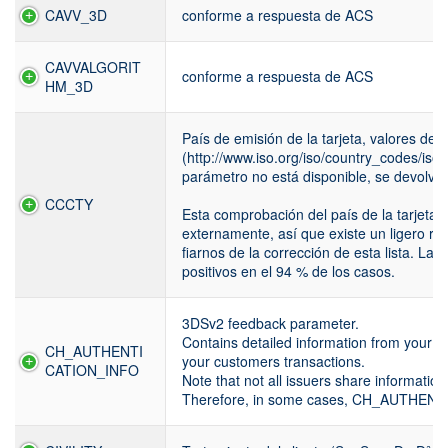
CAVV_3D
conforme a respuesta de ACS
CAVVALGORIT
conforme a respuesta de ACS
HM_3D
País de emisión de la tarjeta, valores de
(http://www.iso.org/iso/country_codes/iso
parámetro no está disponible, se devolver
CCCTY
Esta comprobación del país de la tarjeta d
externamente, así que existe un ligero r
fiarnos de la corrección de esta lista. L
positivos en el 94 % de los casos.
3DSv2 feedback parameter.
Contains detailed information from your c
CH_AUTHENTI
your customers transactions.
CATION_INFO
Note that not all issuers share informatio
Therefore, in some cases, CH_AUTHENT