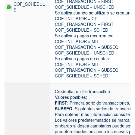
COF_TRANSACTION = FIRST
COF_SCHEDUL
COF_SCHEDULE = UNSCHED
E
Se aplica cuando se utiliza o se crea un al
COF_INITIATOR = CIT
COF_TRANSACTION = FIRST
COF_SCHEDULE = SCHED
Se aplica a pagos recurrentes:
COF_INITIATOR = MIT
COF_TRANSACTION = SUBSEQ
COF_SCHEDULE = UNSCHED
Se aplica a pagos de cuotas:
COF_INITIATOR = MIT
COF_TRANSACTION = SUBSEQ
COF_SCHEDULE = SCHED
Credential-on-file transaction
Valores posibles:
FIRST
: Primera serie de transacciones.
SUBSEQ
: Siguientes series de transaccio
Para obtener más información consulte l
Los valores predeterminados se marcan s
embargo si desea cambiarlos puede sobres
predeterminados enviando los nuevos pa