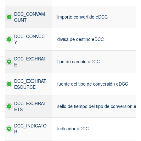
DCC_CONVAM
importe convertido eDCC
OUNT
DCC_CONVCC
divisa de destino eDCC
Y
DCC_EXCHRAT
tipo de cambio eDCC
E
DCC_EXCHRAT
fuente del tipo de conversión eDCC
ESOURCE
DCC_EXCHRAT
sello de tiempo del tipo de conversión e
ETS
DCC_INDICATO
indicador eDCC
R