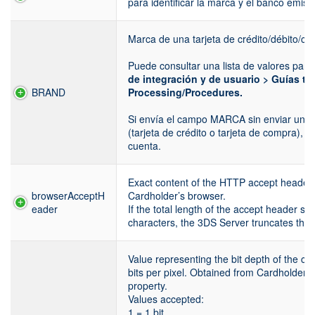
para identificar la marca y el banco emisor
Marca de una tarjeta de crédito/débito/co
Puede consultar una lista de valores pa
de integración y de usuario > Guías t
BRAND
Processing/Procedures.
Si envía el campo MARCA sin enviar un
(tarjeta de crédito o tarjeta de compra),
cuenta.
Exact content of the HTTP accept headers
browserAcceptH
Cardholder’s browser.
eader
If the total length of the accept header 
characters, the 3DS Server truncates the 
Value representing the bit depth of the col
bits per pixel. Obtained from Cardholder 
property.
Values accepted:
1 = 1 bit