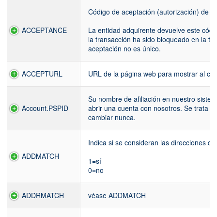
Código de aceptación (autorización) de la
ACCEPTANCE
La entidad adquirente devuelve este códi
la transacción ha sido bloqueado en la tarj
aceptación no es único.
ACCEPTURL
URL de la página web para mostrar al clie
Su nombre de afiliación en nuestro siste
Account.PSPID
abrir una cuenta con nosotros. Se trata d
cambiar nunca.
Indica si se consideran las direcciones de
ADDMATCH
1=sí
0=no
ADDRMATCH
véase ADDMATCH