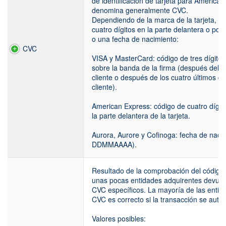
de identificación de tarjeta para American
denomina generalmente CVC.
Dependiendo de la marca de la tarjeta, el 
cuatro dígitos en la parte delantera o poste
o una fecha de nacimiento:
CVC
VISA y MasterCard: código de tres dígitos e
sobre la banda de la firma (después del 
cliente o después de los cuatro últimos d
cliente).
American Express: código de cuatro dígi
la parte delantera de la tarjeta.
Aurora, Aurore y Cofinoga: fecha de na
DDMMAAAA).
Resultado de la comprobación del código de
unas pocas entidades adquirentes devuel
CVC específicos. La mayoría de las entid
CVC es correcto si la transacción se auto
Valores posibles: