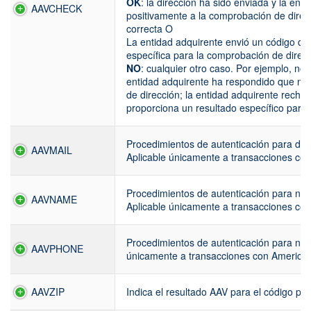
OK
: la dirección ha sido enviada y la en
AAVCHECK
positivamente a la comprobación de direcci
correcta O
La entidad adquirente envió un código de
específica para la comprobación de direcc
NO
: cualquier otro caso. Por ejemplo, no s
entidad adquirente ha respondido que no 
de dirección; la entidad adquirente rechaz
proporciona un resultado específico para 
Procedimientos de autenticación para dire
AAVMAIL
Aplicable únicamente a transacciones co
Procedimientos de autenticación para nomb
AAVNAME
Aplicable únicamente a transacciones co
Procedimientos de autenticación para núm
AAVPHONE
únicamente a transacciones con America
AAVZIP
Indica el resultado AAV para el código 