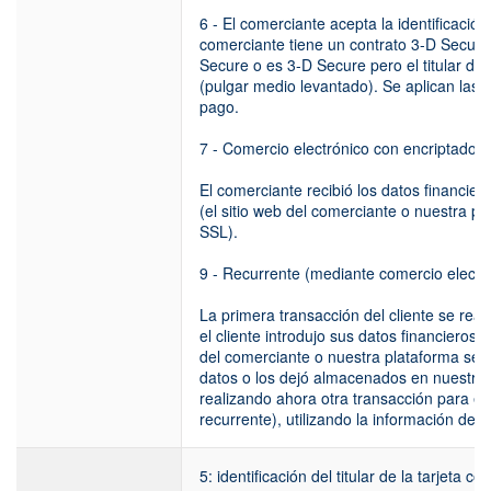
6 - El comerciante acepta la identificación p
comerciante tiene un contrato 3-D Secure, 
Secure o es 3-D Secure pero el titular de l
(pulgar medio levantado). Se aplican las r
pago.
7 - Comercio electrónico con encriptado 
El comerciante recibió los datos financiero
(el sitio web del comerciante o nuestra p
SSL).
9 - Recurrente (mediante comercio electr
La primera transacción del cliente se rea
el cliente introdujo sus datos financieros 
del comerciante o nuestra plataforma seg
datos o los dejó almacenados en nuestro s
realizando ahora otra transacción para el
recurrente), utilizando la información del a
5: identificación del titular de la tarjeta co