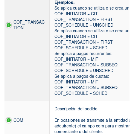
Ejemplos:
Se aplica cuando se utiliza o se crea un al
COF_INITIATOR = CIT
COF_TRANSACTION = FIRST
COF_TRANSAC
COF_SCHEDULE = UNSCHED
TION
Se aplica cuando se utiliza o se crea un al
COF_INITIATOR = CIT
COF_TRANSACTION = FIRST
COF_SCHEDULE = SCHED
Se aplica a pagos recurrentes:
COF_INITIATOR = MIT
COF_TRANSACTION = SUBSEQ
COF_SCHEDULE = UNSCHED
Se aplica a pagos de cuotas:
COF_INITIATOR = MIT
COF_TRANSACTION = SUBSEQ
COF_SCHEDULE = SCHED
Descripción del pedido
COM
En ocasiones se transmite a la entidad a
adquirente) el campo com para mostrarlo 
comerciante o del cliente.