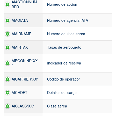
AIACTIONNUM
Número de acción
BER
AIAGIATA
Número de agencia IATA
AIAIRNAME
Número de línea aérea
AIAIRTAX
Tasas de aeropuerto
AIBOOKIND*XX
Indicador de reserva
*
AICARRIER*XX*
Código de operador
AICHDET
Detalles del cargo
AICLASS*XX*
Clase aérea