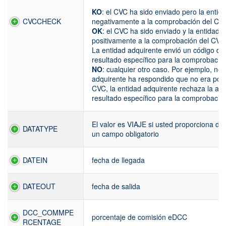
KO
: el CVC ha sido enviado pero la enti
CVCCHECK
negativamente a la comprobación del CVC,
OK
: el CVC ha sido enviado y la entidad 
positivamente a la comprobación del CVC,
La entidad adquirente envió un código de 
resultado específico para la comprobació
NO
: cualquier otro caso. Por ejemplo, no 
adquirente ha respondido que no era posi
CVC, la entidad adquirente rechaza la au
resultado específico para la comprobación
El valor es VIAJE si usted proporciona dat
DATATYPE
un campo obligatorio
DATEIN
fecha de llegada
DATEOUT
fecha de salida
DCC_COMMPE
porcentaje de comisión eDCC
RCENTAGE