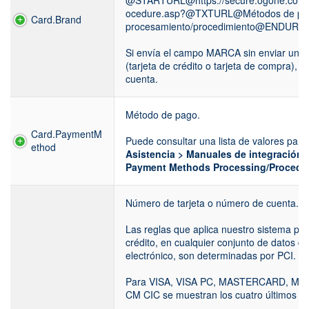
@STARTURL@https://secure.ogone.com/
ocedure.asp?@TXTURL@Métodos de pago 
Card.Brand
procesamiento/procedimiento@ENDURL
Si envía el campo MARCA sin enviar un
(tarjeta de crédito o tarjeta de compra),
cuenta.
Método de pago.
Card.PaymentM
Puede consultar una lista de valores p
ethod
Asistencia > Manuales de integración y
Payment Methods Processing/Procedu
Número de tarjeta o número de cuenta.
Las reglas que aplica nuestro sistema par
crédito, en cualquier conjunto de datos de 
electrónico, son determinadas por PCI.
Para VISA, VISA PC, MASTERCARD, 
CM CIC se muestran los cuatro últimos díg