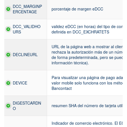
DCC_MARGINP
porcentaje de margen eDCC
ERCENTAGE
DCC_VALIDHO
validez eDCC (en horas) del tipo de conver
URS
definida en DCC_EXCHRATETS
URL de la página web a mostrar al cliente
rechaza la autorización más de un númer
DECLINEURL
de forma predeterminada, pero se puede 
información técnica).
Para visualizar una página de pago adapta
DEVICE
valor mobile solo funciona con los métod
Bancontact
DIGESTCARDN
resumen SHA del número de tarjeta utiliz
O
Indicador de comercio electrónico. El ECI