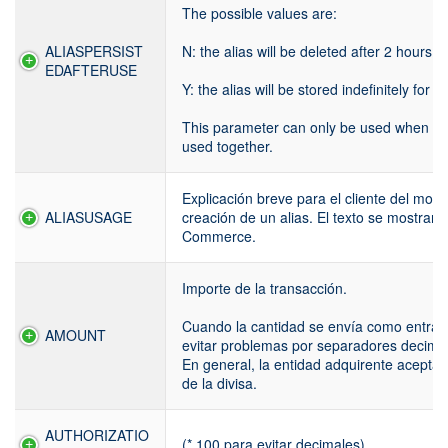
The possible values are:
ALIASPERSIST
N: the alias will be deleted after 2 hours
EDAFTERUSE
Y: the alias will be stored indefinitely for f
This parameter can only be used when Al
used together.
Explicación breve para el cliente del moti
ALIASUSAGE
creación de un alias. El texto se mostrará
Commerce.
Importe de la transacción.
Cuando la cantidad se envía como entrada
AMOUNT
evitar problemas por separadores decima
En general, la entidad adquirente acepta
de la divisa.
AUTHORIZATIO
(* 100 para evitar decimales).